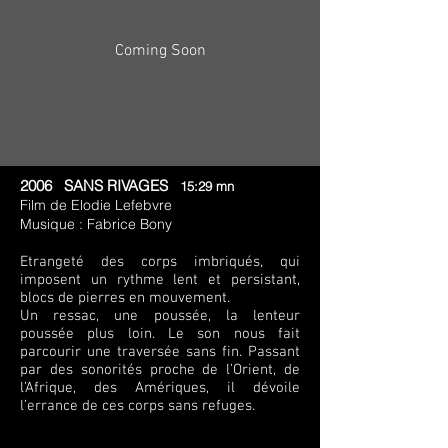
Coming Soon
2006 SANS RIVAGES
15:29 mn
Film de Elodie Lefebvre
Musique : Fabrice Bony
Etrangeté des corps imbriqués, qui
imposent un rythme lent et persistant,
blocs de pierres en mouvement.
Un ressac, une poussée, la lenteur
poussée plus loin. Le son nous fait
parcourir une traversée sans fin. Passant
par des sonorités proche de l’Orient, de
l’Afrique, des Amériques, il dévoile
l’errance de ces corps sans refuges.