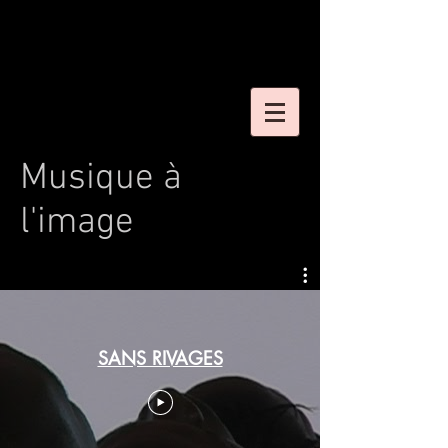
Musique à
l'image
SANS RIVAGES