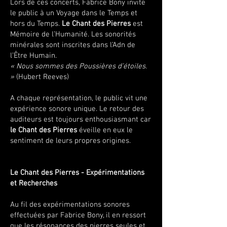
Lors de ces concerts, Fabrice Bony invite
le public à un Voyage dans le Temps et
hors du Temps.
Le Chant des Pierres
est
Mémoire de l’Humanité. Les sonorités
minérales sont inscrites dans l’Adn de
l’Être Humain.
« Nous sommes des Poussières d’étoiles.
»
(Hubert Reeves)
A chaque représentation, le public vit une
expérience sonore unique. Le retour des
auditeurs est toujours enthousiasmant car
le Chant des Pierres
éveille en eux le
sentiment de leurs propres origines.
Le Chant des Pierres - Expérimentations
et Recherches
Au fil des expérimentations sonores
effectuées par Fabrice Bony, il en ressort
que les résonances des pierres seules et