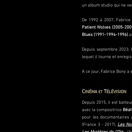
un album studio qui ne ve
De 1992 à 2007, Fabrice a
Patient Wolves
(2005-200
Blues (1991-1994-1996)
a
Depuis septembre 2023, 
lequel il tourne et enreg
A ce jour, Fabrice Bony a
C
T
INÉMA
ÉLÉVISION
ET
Depuis 2015, il est batteu
avec la compositrice
Béat
pour les documentaires
(France 3 - 2017),
Les No