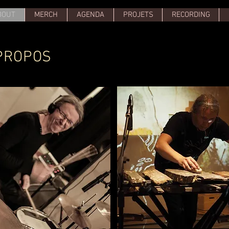
BOUT
MERCH
AGENDA
PROJETS
RECORDING
 PROPOS