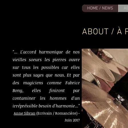
HOME / NEWS
A
ABOUT / À
"... L'accord harmonique de nos
vieilles soeurs les pierres ouvre
sur tous les possibles car elles
sont plus sages que nous. Et par
des magiciens comme Fabrice
Bony, elles finiront par
contaminer les hommes d'un
irrépréssible besoin d'harmonie..."
Anne Sibran
(Ecrivain / Romancière) -
Juin 2017