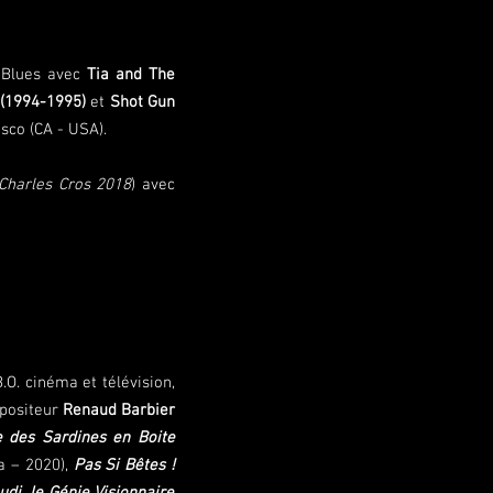
Blues avec
Tia and The
 (1994-1995)
et
Shot Gun
sco (CA - USA).
Charles Cros
2018
) avec
O. cinéma et télévision,
mpositeur
Renaud Barbier
des Sardines en Boite
 – 2020),
Pas Si Bêtes !