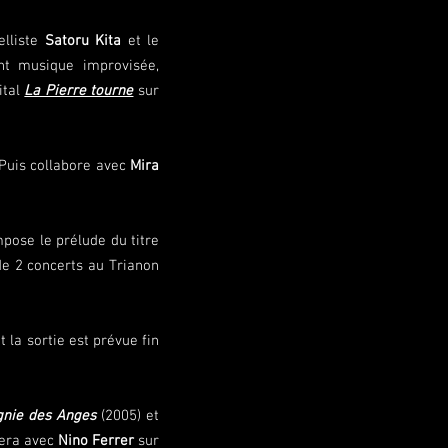
elliste
Satoru Kita
et le
nt musique improvisée,
ital
La Pierre tourne
sur
 Puis collabore avec
Mira
pose le prélude du titre
de 2 concerts au Trianon
 la sortie est prévue fin
nie des Anges
(2005) et
llera avec
Nino Ferrer
sur