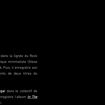
 dans la lignée du Rock
ique minimaliste (Steve
 Puis, il enregistre son
nts de deux titres du
gai
dans le collectif de
nregistre l'album
In The
i.